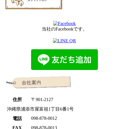
当社のFacebookです。
住所
〒901-2127
沖縄県浦添市屋富祖1丁目6番1号
098-878-0012
電話
FAX
098-878-0013