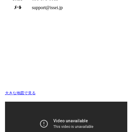
ﾒｰﾙ
support@issei.jp
大きな地図で見る