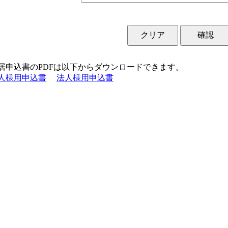
居申込書のPDFは以下からダウンロードできます。
人様用申込書
法人様用申込書