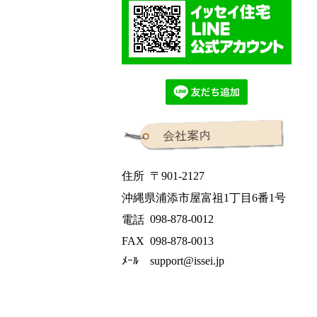
住所
〒901-2127
沖縄県浦添市屋富祖1丁目6番1号
098-878-0012
電話
FAX
098-878-0013
ﾒｰﾙ
support@issei.jp