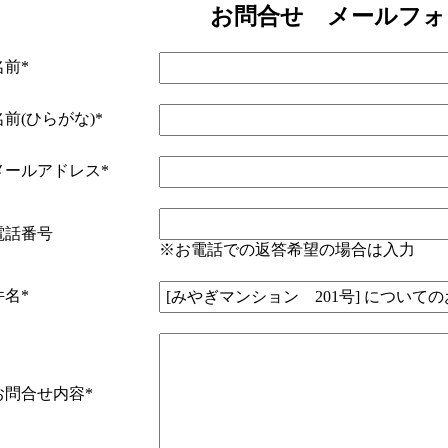
お問合せ メールフォ
名前*
名前(ひらがな)*
メールアドレス*
電話番号
※お電話での返答希望の場合は入力
件名*
お問合せ内容*